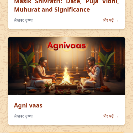
Masik Shivratri: Date, Puja Vidhi,
Muhurat and Significance
लेखक:
कृष्णा
और पढ़ें →
Agni vaas
लेखक:
कृष्णा
और पढ़ें →