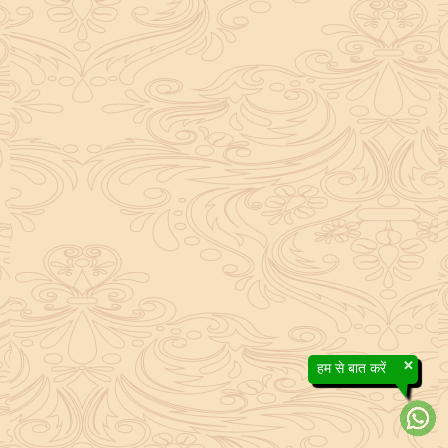
×
हम से बात करें