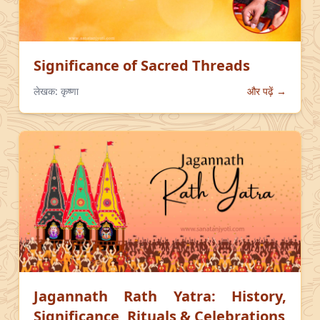
Significance of Sacred Threads
लेखक:
कृष्णा
और पढ़ें →
Jagannath Rath Yatra: History,
Significance, Rituals & Celebrations