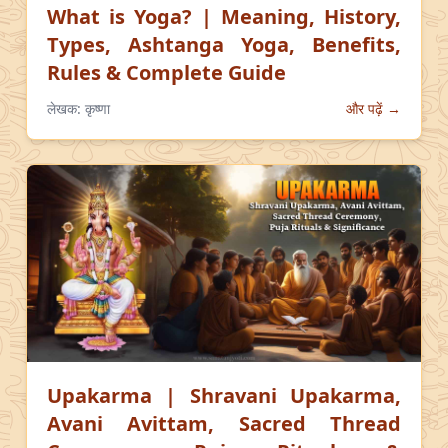
What is Yoga? | Meaning, History,
Types, Ashtanga Yoga, Benefits,
Rules & Complete Guide
लेखक:
कृष्णा
और पढ़ें →
Upakarma | Shravani Upakarma,
Avani Avittam, Sacred Thread