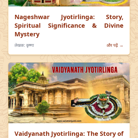
Nageshwar Jyotirlinga: Story,
Spiritual Significance & Divine
Mystery
लेखक:
कृष्णा
और पढ़ें →
Vaidyanath Jyotirlinga: The Story of