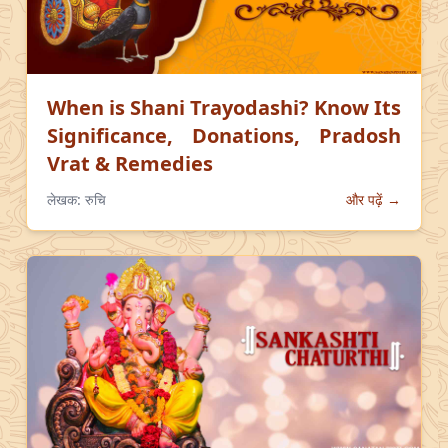
When is Shani Trayodashi? Know Its
Significance, Donations, Pradosh
Vrat & Remedies
लेखक:
रुचि
और पढ़ें →