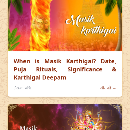
When is Masik Karthigai? Date,
Puja Rituals, Significance &
Karthigai Deepam
लेखक:
रुचि
और पढ़ें →