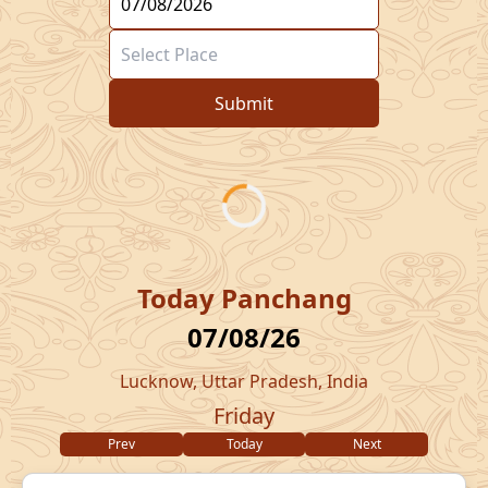
Submit
Today Panchang
07/08/26
Lucknow, Uttar Pradesh, India
Friday
Prev
Today
Next