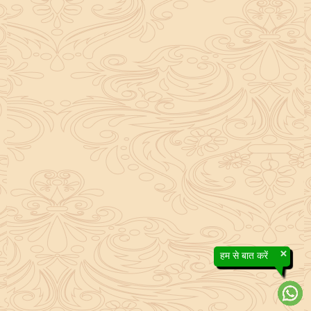
×
हम से बात करें