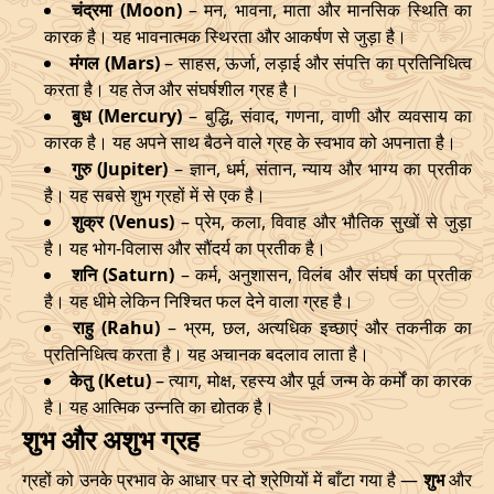
चंद्रमा (Moon)
– मन, भावना, माता और मानसिक स्थिति का
कारक है। यह भावनात्मक स्थिरता और आकर्षण से जुड़ा है।
मंगल (Mars)
– साहस, ऊर्जा, लड़ाई और संपत्ति का प्रतिनिधित्व
करता है। यह तेज और संघर्षशील ग्रह है।
बुध (Mercury)
– बुद्धि, संवाद, गणना, वाणी और व्यवसाय का
कारक है। यह अपने साथ बैठने वाले ग्रह के स्वभाव को अपनाता है।
गुरु (Jupiter)
– ज्ञान, धर्म, संतान, न्याय और भाग्य का प्रतीक
है। यह सबसे शुभ ग्रहों में से एक है।
शुक्र (Venus)
– प्रेम, कला, विवाह और भौतिक सुखों से जुड़ा
है। यह भोग-विलास और सौंदर्य का प्रतीक है।
शनि (Saturn)
– कर्म, अनुशासन, विलंब और संघर्ष का प्रतीक
है। यह धीमे लेकिन निश्चित फल देने वाला ग्रह है।
राहु (Rahu)
– भ्रम, छल, अत्यधिक इच्छाएं और तकनीक का
प्रतिनिधित्व करता है। यह अचानक बदलाव लाता है।
केतु (Ketu)
– त्याग, मोक्ष, रहस्य और पूर्व जन्म के कर्मों का कारक
है। यह आत्मिक उन्नति का द्योतक है।
शुभ और अशुभ ग्रह
ग्रहों को उनके प्रभाव के आधार पर दो श्रेणियों में बाँटा गया है —
शुभ
और