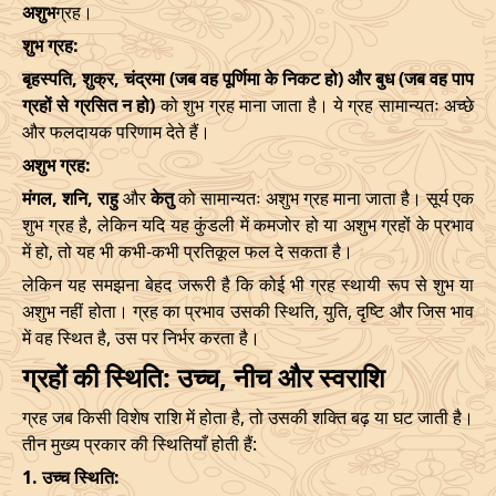
अशुभ
ग्रह।
शुभ ग्रह:
बृहस्पति, शुक्र, चंद्रमा (जब वह पूर्णिमा के निकट हो) और बुध (जब वह पाप
ग्रहों से ग्रसित न हो)
को शुभ ग्रह माना जाता है। ये ग्रह सामान्यतः अच्छे
और फलदायक परिणाम देते हैं।
अशुभ ग्रह:
मंगल, शनि, राहु
और
केतु
को सामान्यतः अशुभ ग्रह माना जाता है। सूर्य एक
शुभ ग्रह है, लेकिन यदि यह कुंडली में कमजोर हो या अशुभ ग्रहों के प्रभाव
में हो, तो यह भी कभी-कभी प्रतिकूल फल दे सकता है।
लेकिन यह समझना बेहद जरूरी है कि कोई भी ग्रह स्थायी रूप से शुभ या
अशुभ नहीं होता। ग्रह का प्रभाव उसकी स्थिति, युति, दृष्टि और जिस भाव
में वह स्थित है, उस पर निर्भर करता है।
ग्रहों की स्थिति: उच्च, नीच और स्वराशि
ग्रह जब किसी विशेष राशि में होता है, तो उसकी शक्ति बढ़ या घट जाती है।
तीन मुख्य प्रकार की स्थितियाँ होती हैं:
1. उच्च स्थिति: