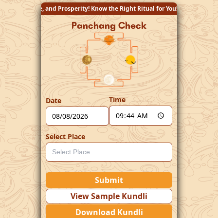
erity! Know the Right Ritual for You!
Panchang Check
Time
Date
Select Place
Submit
View Sample Kundli
Download Kundli