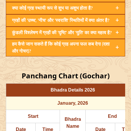
+
क्या कोई ग्रह स्थायी रूप से शुभ या अशुभ होता है?
+
ग्रहों की 'उच्च', 'नीच' और 'स्वराशि' स्थितियों में क्या अंतर है?
+
कुंडली विश्लेषण में ग्रहों की 'दृष्टि' और 'युति' का क्या महत्व है?
हम कैसे जान सकते हैं कि कोई ग्रह अपना फल कब देगा (दशा
+
और गोचर)?
Panchang Chart (Gochar)
Bhadra Details
2026
January
, 2026
Start
End
Bhadra
Name
Date
Time
Date
Tim