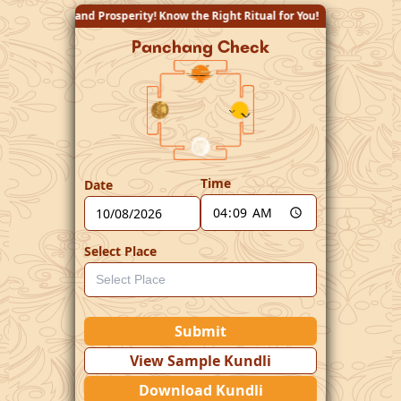
! Know the Right Ritual for You!
Panchang Check
Time
Date
Select Place
Submit
View Sample Kundli
Download Kundli