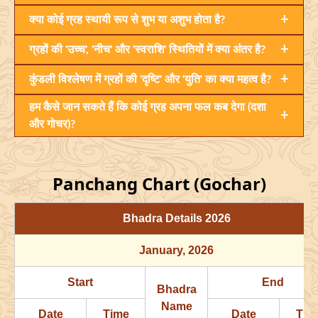
+
क्या कोई ग्रह स्थायी रूप से शुभ या अशुभ होता है?
+
ग्रहों की 'उच्च', 'नीच' और 'स्वराशि' स्थितियों में क्या अंतर है?
+
कुंडली विश्लेषण में ग्रहों की 'दृष्टि' और 'युति' का क्या महत्व है?
हम कैसे जान सकते हैं कि कोई ग्रह अपना फल कब देगा (दशा
+
और गोचर)?
Panchang Chart (Gochar)
Bhadra Details
2026
January
, 2026
Start
End
Bhadra
Name
Date
Time
Date
Tim