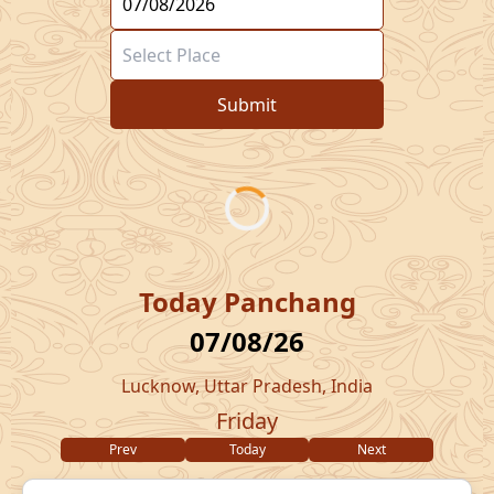
Submit
Today Panchang
07/08/26
Lucknow, Uttar Pradesh, India
Friday
Prev
Today
Next