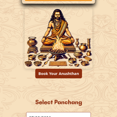
Book Your Anushthan
Select Panchang