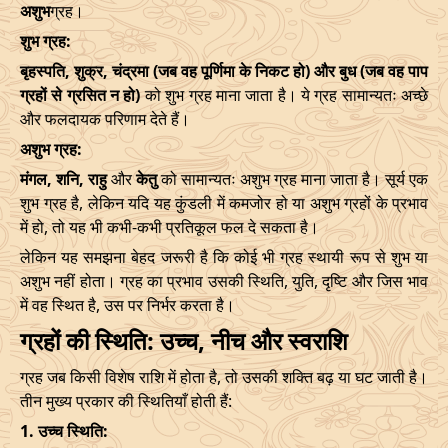
अशुभ
ग्रह।
शुभ ग्रह:
बृहस्पति, शुक्र, चंद्रमा (जब वह पूर्णिमा के निकट हो) और बुध (जब वह पाप
ग्रहों से ग्रसित न हो)
को शुभ ग्रह माना जाता है। ये ग्रह सामान्यतः अच्छे
और फलदायक परिणाम देते हैं।
अशुभ ग्रह:
मंगल, शनि, राहु
और
केतु
को सामान्यतः अशुभ ग्रह माना जाता है। सूर्य एक
शुभ ग्रह है, लेकिन यदि यह कुंडली में कमजोर हो या अशुभ ग्रहों के प्रभाव
में हो, तो यह भी कभी-कभी प्रतिकूल फल दे सकता है।
लेकिन यह समझना बेहद जरूरी है कि कोई भी ग्रह स्थायी रूप से शुभ या
अशुभ नहीं होता। ग्रह का प्रभाव उसकी स्थिति, युति, दृष्टि और जिस भाव
में वह स्थित है, उस पर निर्भर करता है।
ग्रहों की स्थिति: उच्च, नीच और स्वराशि
ग्रह जब किसी विशेष राशि में होता है, तो उसकी शक्ति बढ़ या घट जाती है।
तीन मुख्य प्रकार की स्थितियाँ होती हैं:
1. उच्च स्थिति: