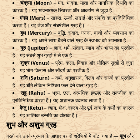
चंद्रमा (Moon)
– मन, भावना, माता और मानसिक स्थिति का
कारक है। यह भावनात्मक स्थिरता और आकर्षण से जुड़ा है।
मंगल (Mars)
– साहस, ऊर्जा, लड़ाई और संपत्ति का प्रतिनिधित्व
करता है। यह तेज और संघर्षशील ग्रह है।
बुध (Mercury)
– बुद्धि, संवाद, गणना, वाणी और व्यवसाय का
कारक है। यह अपने साथ बैठने वाले ग्रह के स्वभाव को अपनाता है।
गुरु (Jupiter)
– ज्ञान, धर्म, संतान, न्याय और भाग्य का प्रतीक
है। यह सबसे शुभ ग्रहों में से एक है।
शुक्र (Venus)
– प्रेम, कला, विवाह और भौतिक सुखों से जुड़ा
है। यह भोग-विलास और सौंदर्य का प्रतीक है।
शनि (Saturn)
– कर्म, अनुशासन, विलंब और संघर्ष का प्रतीक
है। यह धीमे लेकिन निश्चित फल देने वाला ग्रह है।
राहु (Rahu)
– भ्रम, छल, अत्यधिक इच्छाएं और तकनीक का
प्रतिनिधित्व करता है। यह अचानक बदलाव लाता है।
केतु (Ketu)
– त्याग, मोक्ष, रहस्य और पूर्व जन्म के कर्मों का कारक
है। यह आत्मिक उन्नति का द्योतक है।
शुभ और अशुभ ग्रह
ग्रहों को उनके प्रभाव के आधार पर दो श्रेणियों में बाँटा गया है —
शुभ
और