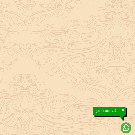
×
हम से बात करें