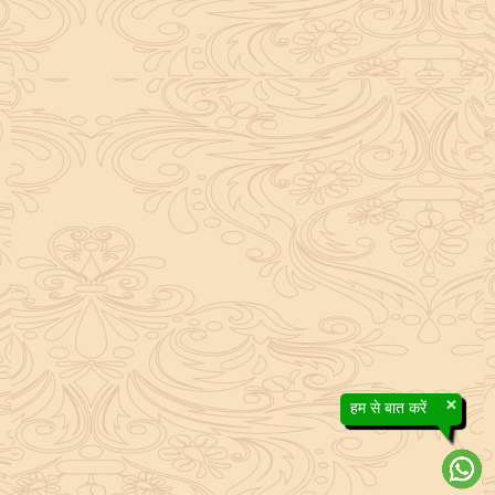
×
हम से बात करें