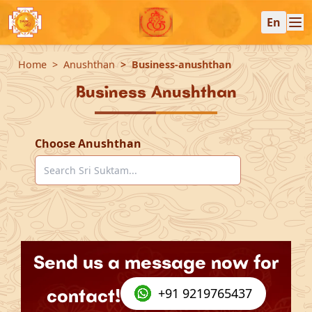
En
Home
Anushthan
Business-anushthan
Business Anushthan
Choose Anushthan
Send us a message now for
contact!
+91 9219765437