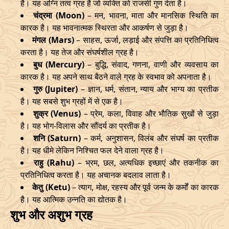
है। यह अग्नि तत्व ग्रह है जो व्यक्ति को राजसी गुण देता है।
चंद्रमा (Moon)
– मन, भावना, माता और मानसिक स्थिति का
कारक है। यह भावनात्मक स्थिरता और आकर्षण से जुड़ा है।
मंगल (Mars)
– साहस, ऊर्जा, लड़ाई और संपत्ति का प्रतिनिधित्व
करता है। यह तेज और संघर्षशील ग्रह है।
बुध (Mercury)
– बुद्धि, संवाद, गणना, वाणी और व्यवसाय का
कारक है। यह अपने साथ बैठने वाले ग्रह के स्वभाव को अपनाता है।
गुरु (Jupiter)
– ज्ञान, धर्म, संतान, न्याय और भाग्य का प्रतीक
है। यह सबसे शुभ ग्रहों में से एक है।
शुक्र (Venus)
– प्रेम, कला, विवाह और भौतिक सुखों से जुड़ा
है। यह भोग-विलास और सौंदर्य का प्रतीक है।
शनि (Saturn)
– कर्म, अनुशासन, विलंब और संघर्ष का प्रतीक
है। यह धीमे लेकिन निश्चित फल देने वाला ग्रह है।
राहु (Rahu)
– भ्रम, छल, अत्यधिक इच्छाएं और तकनीक का
प्रतिनिधित्व करता है। यह अचानक बदलाव लाता है।
केतु (Ketu)
– त्याग, मोक्ष, रहस्य और पूर्व जन्म के कर्मों का कारक
है। यह आत्मिक उन्नति का द्योतक है।
शुभ और अशुभ ग्रह