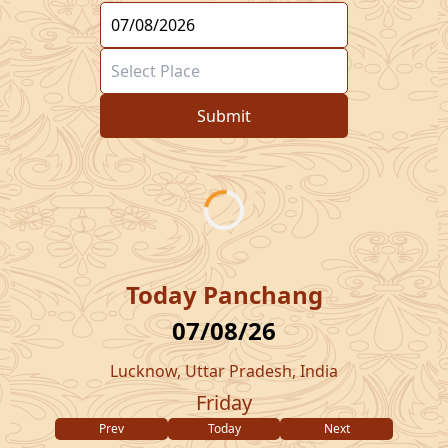
Submit
Today Panchang
07/08/26
Lucknow, Uttar Pradesh, India
Friday
Prev
Today
Next