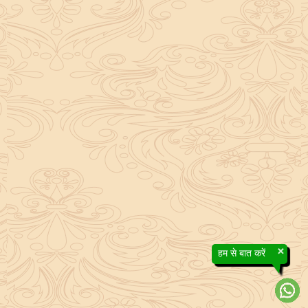
×
हम से बात करें