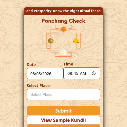
ity! Know the Right Ritual for You!
Panchang Check
Time
Date
Select Place
Submit
View Sample Kundli