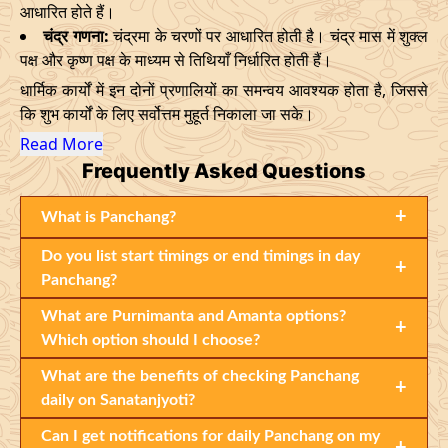
आधारित होते हैं।
चंद्र गणना:
चंद्रमा के चरणों पर आधारित होती है। चंद्र मास में शुक्ल
पक्ष और कृष्ण पक्ष के माध्यम से तिथियाँ निर्धारित होती हैं।
धार्मिक कार्यों में इन दोनों प्रणालियों का समन्वय आवश्यक होता है, जिससे
कि शुभ कार्यों के लिए सर्वोत्तम मुहूर्त निकाला जा सके।
Read More
Frequently
Asked Questions
+
What is Panchang?
Do you list start timings or end timings in day
+
Panchang?
What are Purnimanta and Amanta options?
+
Which option should I choose?
What are the benefits of checking Panchang
+
daily on Sanatanjyoti?
Can I get notifications for daily Panchang on my
+