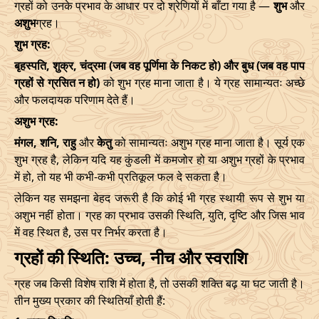
ग्रहों को उनके प्रभाव के आधार पर दो श्रेणियों में बाँटा गया है —
शुभ
और
अशुभ
ग्रह।
शुभ ग्रह:
बृहस्पति, शुक्र, चंद्रमा (जब वह पूर्णिमा के निकट हो) और बुध (जब वह पाप
ग्रहों से ग्रसित न हो)
को शुभ ग्रह माना जाता है। ये ग्रह सामान्यतः अच्छे
और फलदायक परिणाम देते हैं।
अशुभ ग्रह:
मंगल, शनि, राहु
और
केतु
को सामान्यतः अशुभ ग्रह माना जाता है। सूर्य एक
शुभ ग्रह है, लेकिन यदि यह कुंडली में कमजोर हो या अशुभ ग्रहों के प्रभाव
में हो, तो यह भी कभी-कभी प्रतिकूल फल दे सकता है।
लेकिन यह समझना बेहद जरूरी है कि कोई भी ग्रह स्थायी रूप से शुभ या
अशुभ नहीं होता। ग्रह का प्रभाव उसकी स्थिति, युति, दृष्टि और जिस भाव
में वह स्थित है, उस पर निर्भर करता है।
ग्रहों की स्थिति: उच्च, नीच और स्वराशि
ग्रह जब किसी विशेष राशि में होता है, तो उसकी शक्ति बढ़ या घट जाती है।
तीन मुख्य प्रकार की स्थितियाँ होती हैं: