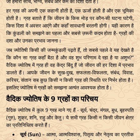
जो हमारी सोच, भाग्य, संबंध और कर्म को दिशा देती हैं।
हर ग्रह की अपनी एक कहानी होती है, एक ऊर्जा होती है और एक भूमिका
होती है। ग्रह बताते हैं कि जीवन के किस मोड़ पर कौन-सी घटना घटेगी,
किस दिशा में अवसर आएंगे और कहाँ सावधानी बरतनी होगी। यही कारण है
कि कुंडली को समझने का पहला और सबसे ज़रूरी कदम होता है- ग्रहों की
दशा और उनका प्रभाव जानना।
जब ज्योतिषी किसी की जन्मकुंडली पढ़ते हैं, तो सबसे पहले वे यह देखते है
कि कौन सा ग्रह कहाँ बैठा है और वह शुभ परिणाम दे रहा है या अशुभ?”
वैदिक ज्योतिष में ग्रह ही वह केंद्र बिंदु हैं जो जीवन की हर दिशा में प्रभाव
डालते हैं। आपके जीवन के सुख-दुख, सफलता-विफलता, संबंध, विवाह,
करियर, संतान सब कुछ किसी न किसी ग्रह की स्थिति पर निर्भर होता है।
इसलिए ज्योतिष मे ग्रहों को समझना अत्यंत आवश्यक होता है।
वैदिक ज्योतिष के 9 ग्रहों का परिचय
वैदिक ज्योतिष में कुल 9 ग्रह माने गए हैं - सूर्य, चंद्र, मंगल, बुध, बृहस्पति
(गुरु), शुक्र, शनि, राहु और केतु। ये सभी ग्रह किसी न किसी जीवन क्षेत्र
का प्रतिनिधित्व करते हैं।
सूर्य (Sun)
– आत्मा, आत्मविश्वास, पितृत्व और नेतृत्व का प्रतीक