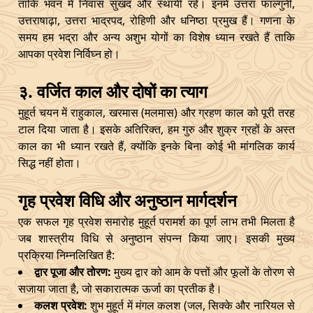
ताकि भवन में निवास सुखद और स्थायी रहे। इनमें उत्तरा फाल्गुनी,
उत्तराषाढ़ा, उत्तरा भाद्रपद, रोहिणी और धनिष्ठा प्रमुख हैं। गणना के
समय हम भद्रा और अन्य अशुभ योगों का विशेष ध्यान रखते हैं ताकि
आपका प्रवेश निर्विघ्न हो।
३. वर्जित काल और दोषों का त्याग
मुहूर्त चयन में राहुकाल, खरमास (मलमास) और ग्रहण काल को पूरी तरह
टाल दिया जाता है। इसके अतिरिक्त, हम गुरु और शुक्र ग्रहों के अस्त
काल का भी ध्यान रखते हैं, क्योंकि इनके बिना कोई भी मांगलिक कार्य
सिद्ध नहीं होता।
गृह प्रवेश विधि और अनुष्ठान मार्गदर्शन
एक सफल गृह प्रवेश समारोह मुहूर्त परामर्श का पूर्ण लाभ तभी मिलता है
जब शास्त्रीय विधि से अनुष्ठान संपन्न किया जाए। इसकी मुख्य
प्रक्रिया निम्नलिखित है:
द्वार पूजा और तोरण:
मुख्य द्वार को आम के पत्तों और फूलों के तोरण से
सजाया जाता है, जो सकारात्मक ऊर्जा का प्रतीक है।
कलश प्रवेश:
शुभ मुहूर्त में मंगल कलश (जल, सिक्के और नारियल से