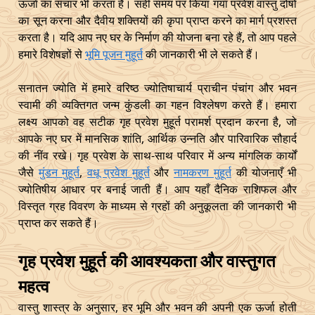
ऊर्जा का संचार भी करता है। सही समय पर किया गया प्रवेश वास्तु दोषों
का सून करना और दैवीय शक्तियों की कृपा प्राप्त करने का मार्ग प्रशस्त
करता है। यदि आप नए घर के निर्माण की योजना बना रहे हैं, तो आप पहले
हमारे विशेषज्ञों से
भूमि पूजन मुहूर्त
की जानकारी भी ले सकते हैं।
सनातन ज्योति में हमारे वरिष्ठ ज्योतिषाचार्य प्राचीन पंचांग और भवन
स्वामी की व्यक्तिगत जन्म कुंडली का गहन विश्लेषण करते हैं। हमारा
लक्ष्य आपको वह सटीक गृह प्रवेश मुहूर्त परामर्श प्रदान करना है, जो
आपके नए घर में मानसिक शांति, आर्थिक उन्नति और पारिवारिक सौहार्द
की नींव रखे। गृह प्रवेश के साथ-साथ परिवार में अन्य मांगलिक कार्यों
जैसे
मुंडन मुहूर्त
,
वधू प्रवेश मुहूर्त
और
नामकरण मुहूर्त
की योजनाएँ भी
ज्योतिषीय आधार पर बनाई जाती हैं। आप यहाँ दैनिक राशिफल और
विस्तृत ग्रह विवरण के माध्यम से ग्रहों की अनुकूलता की जानकारी भी
प्राप्त कर सकते हैं।
गृह प्रवेश मुहूर्त की आवश्यकता और वास्तुगत
महत्व
वास्तु शास्त्र के अनुसार, हर भूमि और भवन की अपनी एक ऊर्जा होती