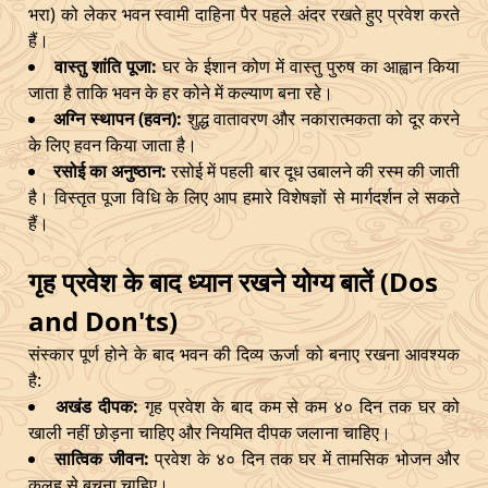
भरा) को लेकर भवन स्वामी दाहिना पैर पहले अंदर रखते हुए प्रवेश करते
हैं।
वास्तु शांति पूजा:
घर के ईशान कोण में वास्तु पुरुष का आह्वान किया
जाता है ताकि भवन के हर कोने में कल्याण बना रहे।
अग्नि स्थापन (हवन):
शुद्ध वातावरण और नकारात्मकता को दूर करने
के लिए हवन किया जाता है।
रसोई का अनुष्ठान:
रसोई में पहली बार दूध उबालने की रस्म की जाती
है। विस्तृत पूजा विधि के लिए आप हमारे विशेषज्ञों से मार्गदर्शन ले सकते
हैं।
गृह प्रवेश के बाद ध्यान रखने योग्य बातें (Dos
and Don'ts)
संस्कार पूर्ण होने के बाद भवन की दिव्य ऊर्जा को बनाए रखना आवश्यक
है:
अखंड दीपक:
गृह प्रवेश के बाद कम से कम ४० दिन तक घर को
खाली नहीं छोड़ना चाहिए और नियमित दीपक जलाना चाहिए।
सात्विक जीवन:
प्रवेश के ४० दिन तक घर में तामसिक भोजन और
कलह से बचना चाहिए।