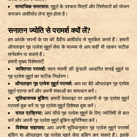
सामाजिक समरसता:
मुहूर्त के पश्चात मित्रों और रिश्तेदारों को भोजन
कराकर आशीर्वाद लेना शुभ होता है।
सनातन ज्योति से परामर्श क्यों लें?
हम आपके सपनों के घर को दैवीय आशीर्वाद से सुरक्षित करते हैं। हमारी
ऑनलाइन गृह प्रवेश मुहूर्त सेवा के माध्यम से आप कहीं भी रहकर सटीक
मार्गदर्शन पा सकते हैं।
हमारी मुख्य विशेषताएँ:
व्यक्तिगत परामर्श:
भवन स्वामी की कुंडली आधारित सगाई मुहूर्त या
गृह प्रवेश मुहूर्त का सटीक निर्धारण।
ऑनलाइन गृह प्रवेश मुहूर्त परामर्श:
आप घर बैठे ऑनलाइन गृह प्रवेश
मुहूर्त प्राप्त करें और अपनी शंकाओं का समाधान करें।
सुविधाजनक बुकिंग:
हमारी वेबसाइट पर आसानी से गृह प्रवेश मुहूर्त
परामर्श बुक करें या गृह प्रवेश मुहूर्त विशेषज्ञ बुक करें।
सरल प्रक्रिया:
आप सीधे गृह प्रवेश मुहूर्त के लिए ज्योतिषी से बात
करें और अपनी गृह प्रवेश मुहूर्त बुकिंग सुनिश्चित करें।
विशेषज्ञ सहायता:
आप अपनी सुविधानुसार गृह प्रवेश मुहूर्त परामर्श
बुकिंग या ऑनलाइन गृह प्रवेश मुहूर्त सेवा बुकिंग कर सकते हैं। इसके