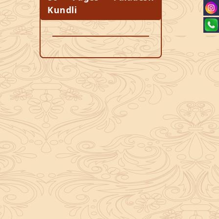
Kundli