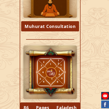
Muhurat Consultation
86 Pages Faladesh