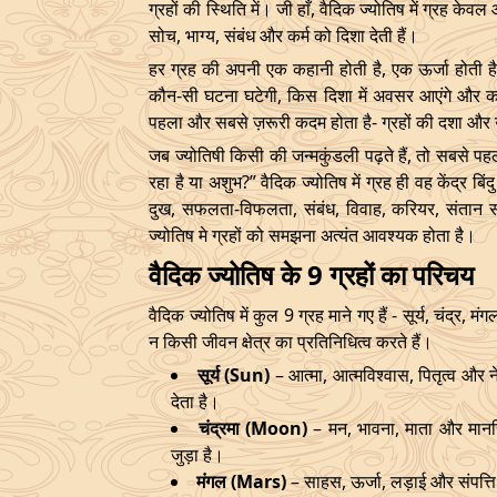
ग्रहों की स्थिति में। जी हाँ, वैदिक ज्योतिष में ग्रह केव
सोच, भाग्य, संबंध और कर्म को दिशा देती हैं।
हर ग्रह की अपनी एक कहानी होती है, एक ऊर्जा होती है
कौन-सी घटना घटेगी, किस दिशा में अवसर आएंगे और क
पहला और सबसे ज़रूरी कदम होता है- ग्रहों की दशा औ
जब ज्योतिषी किसी की जन्मकुंडली पढ़ते हैं, तो सबसे पहल
रहा है या अशुभ?” वैदिक ज्योतिष में ग्रह ही वह केंद्र बि
दुख, सफलता-विफलता, संबंध, विवाह, करियर, संतान स
ज्योतिष मे ग्रहों को समझना अत्यंत आवश्यक होता है।
वैदिक ज्योतिष के 9 ग्रहों का परिचय
वैदिक ज्योतिष में कुल 9 ग्रह माने गए हैं - सूर्य, चंद्र, 
न किसी जीवन क्षेत्र का प्रतिनिधित्व करते हैं।
सूर्य (Sun)
– आत्मा, आत्मविश्वास, पितृत्व और ने
देता है।
चंद्रमा (Moon)
– मन, भावना, माता और मानस
जुड़ा है।
मंगल (Mars)
– साहस, ऊर्जा, लड़ाई और संपत्ति