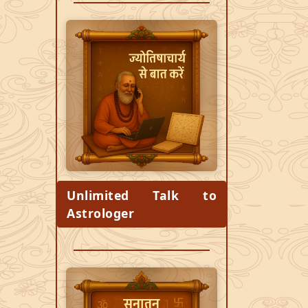
Unlimited Talk to
Astrologer