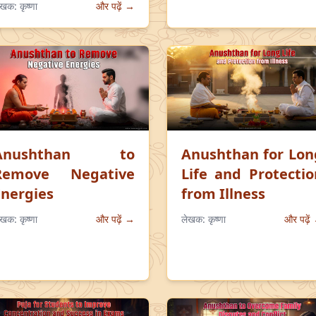
ेखक:
कृष्णा
और पढ़ें →
Anushthan to
Anushthan for Lon
Remove Negative
Life and Protectio
Energies
from Illness
ेखक:
कृष्णा
और पढ़ें →
लेखक:
कृष्णा
और पढ़ें