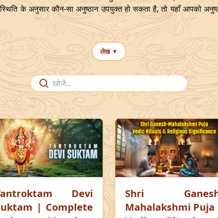
्थिति के अनुसार कौन-सा अनुष्ठान उपयुक्त हो सकता है, तो यहाँ आपको अनुष्ठानो
लेख
▼
Tantroktam Devi
Shri Ganesh
Suktam | Complete
Mahalakshmi Puja 