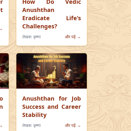
r
How Do Vedic
t
Anushthan
Eradicate Life's
Challenges?
 →
लेखक:
कृष्णा
और पढ़ें →
o
Anushthan for Job
n
Success and Career
Stability
 →
लेखक:
कृष्णा
और पढ़ें →