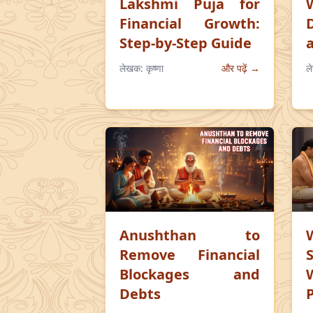
Lakshmi Puja for
Financial Growth:
Step-by-Step Guide
लेखक:
कृष्णा
और पढ़ें →
ल
Anushthan to
Remove Financial
Blockages and
Debts