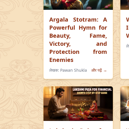
Argala Stotram: A
Powerful Hymn for
Beauty, Fame,
Victory, and
ल
Protection from
Enemies
लेखक:
Pawan Shukla
और पढ़ें →