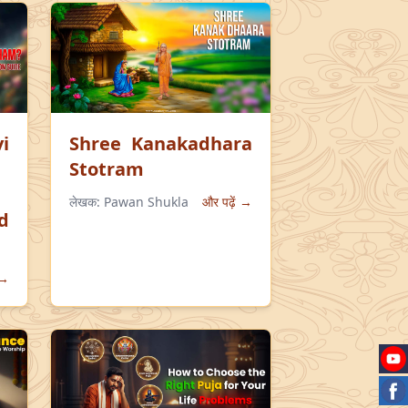
i
Shree Kanakadhara
Stotram
लेखक:
Pawan Shukla
और पढ़ें →
d
 →