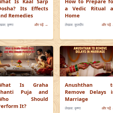
What Is Kaal Sarp
How to Prepare fo
Dosha? Its Effects
a Vedic Ritual a
and Remedies
Home
ेखक:
कृष्णा
और पढ़ें →
लेखक:
कुलदीप
और पढ़ें
What Is Graha
Anushthan t
Shanti Puja and
Remove Delays i
Who Should
Marriage
Perform It?
लेखक:
कृष्णा
और पढ़ें