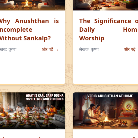
Why Anushthan is
The Significance o
Incomplete
Daily Hom
Without Sankalp?
Worship
ेखक:
कृष्णा
और पढ़ें →
लेखक:
कृष्णा
और पढ़ें