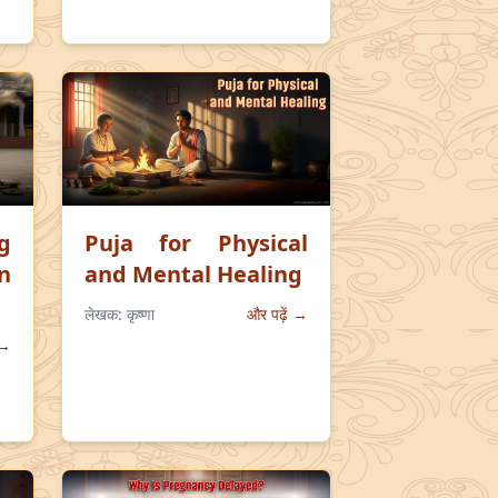
g
Puja for Physical
n
and Mental Healing
लेखक:
कृष्णा
और पढ़ें →
 →