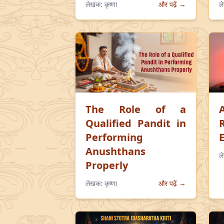
लेखक:
कृष्णा
और पढ़ें →
ल
The Role of a
Qualified Pandit in
Performing
Anushthans
ल
Properly
लेखक:
कृष्णा
और पढ़ें →