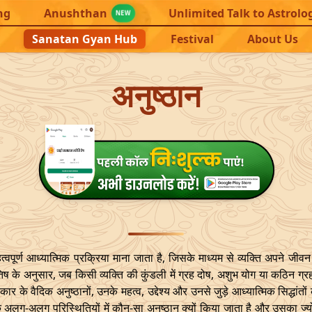
ng
Anushthan
Unlimited Talk to Astrolo
NEW
Sanatan Gyan Hub
Festival
About Us
अनुष्ठान
पूर्ण आध्यात्मिक प्रक्रिया माना जाता है, जिसके माध्यम से व्यक्ति अपने जीवन म
िष के अनुसार, जब किसी व्यक्ति की कुंडली में ग्रह दोष, अशुभ योग या कठिन ग्र
के वैदिक अनुष्ठानों, उनके महत्व, उद्देश्य और उनसे जुड़े आध्यात्मिक सिद्धांतों 
कि अलग-अलग परिस्थितियों में कौन-सा अनुष्ठान क्यों किया जाता है और उसका ज्