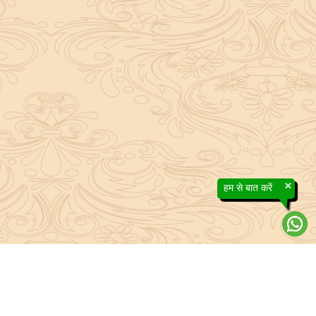
×
हम से बात करें
About Sanatan Jyoti