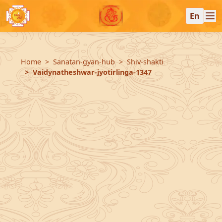
En
Home
Sanatan-gyan-hub
Shiv-shakti
Vaidynatheshwar-jyotirlinga-1347