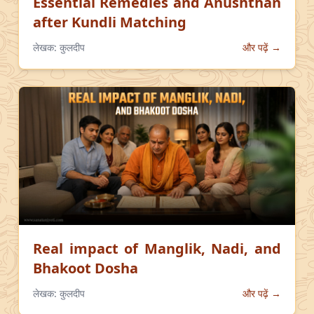
Essential Remedies and Anushthan
after Kundli Matching
लेखक:
कुलदीप
और पढ़ें →
Real impact of Manglik, Nadi, and
Bhakoot Dosha
लेखक:
कुलदीप
और पढ़ें →