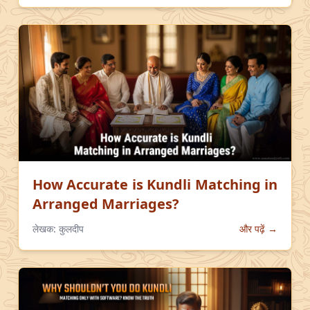
How Accurate is Kundli Matching in
Arranged Marriages?
लेखक:
कुलदीप
और पढ़ें →