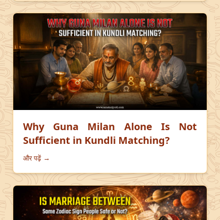
Why Guna Milan Alone Is Not
Sufficient in Kundli Matching?
और पढ़ें →