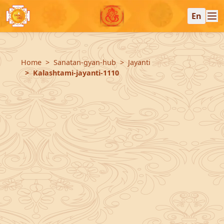
En
Home
Sanatan-gyan-hub
Jayanti
Kalashtami-jayanti-1110