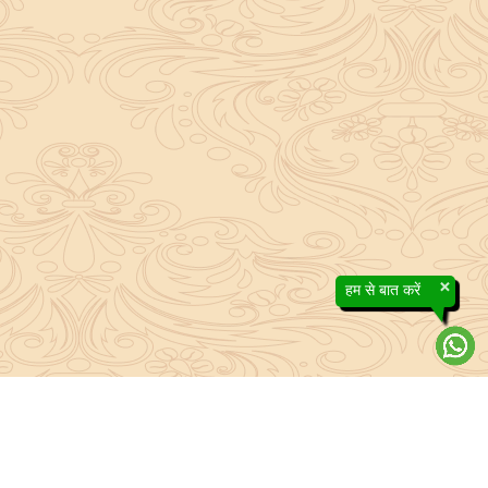
×
हम से बात करें
About Sanatan Jyoti