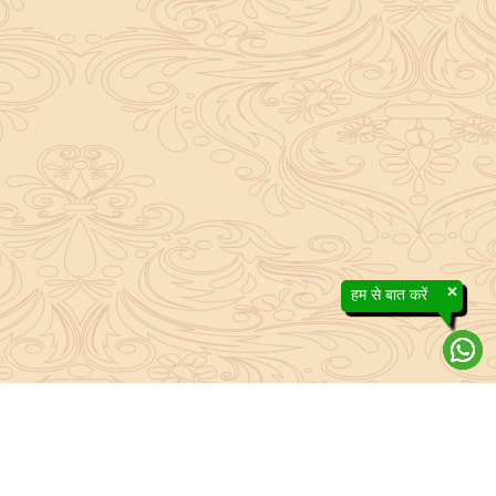
×
हम से बात करें
About Sanatan Jyoti