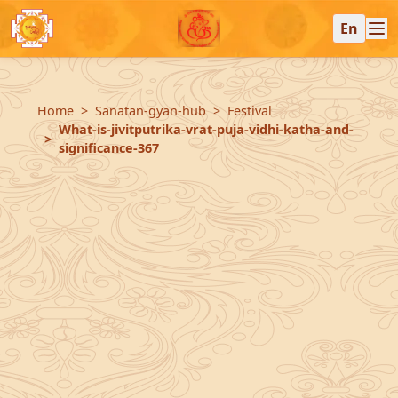
En
Home
Sanatan-gyan-hub
Festival
What-is-jivitputrika-vrat-puja-vidhi-katha-and-
significance-367