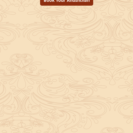
Book Your Anushthan