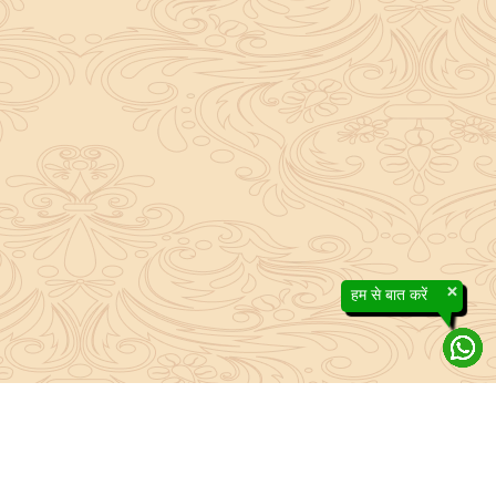
×
हम से बात करें
About Sanatan Jyoti